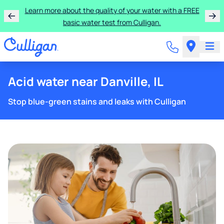
Learn more about the quality of your water with a FREE
basic water test from Culligan.
Acid water near Danville, IL
Stop blue-green stains and leaks with Culligan